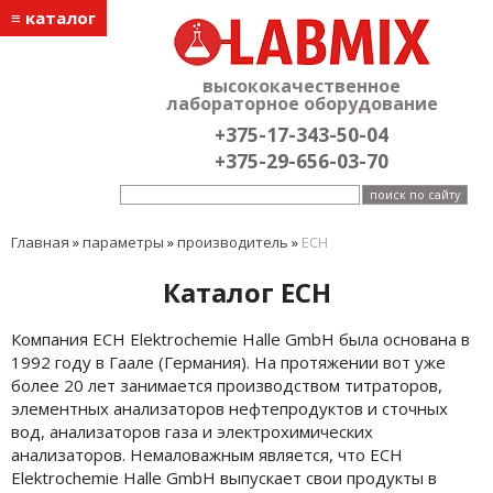
≡ каталог
высококачественное
лабораторное оборудование
+375-17-343-50-04
+375-29-656-03-70
Главная
»
параметры
»
производитель
»
ECH
Каталог ECH
Компания ECH Elektrochemie Halle GmbH была основана в
1992 году в Гаале (Германия). На протяжении вот уже
более 20 лет занимается производством титраторов,
элементных анализаторов нефтепродуктов и сточных
вод, анализаторов газа и электрохимических
анализаторов. Немаловажным является, что ECH
Elektrochemie Halle GmbH выпускает свои продукты в