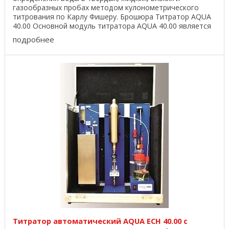
газообразных пробах методом кулонометрического
титрования по Карлу Фишеру. Брошюра Титратор AQUA
40.00 Основной модуль титратора AQUA 40.00 является
...
подробнее
Титратор автоматический AQUA ECH 40.00 с