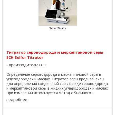
Титратор сероводорода и меркаптановой серы
ECH Sulfur Titrator
производитель:
ECH
Определение сероводорода и меркаптановой серы в
углеводородах и маслах. Титратор серы предназначен
для определения соединений серы в виде сероводорода
и меркаптановой серы в жидких углеводородах и маслах.
При измерении используется метод объемного ...
подробнее