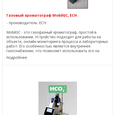
Газовый хроматограф MobilGC, ECH
производитель:
ECH
MobilGC - это газофазный хроматограф, простой в
использовании. Устройство подходит для работы на
объекте, онлайн-мониторинга процесса и лабораторных
работ. Его особенностью является внутреннее
газоснабжение, что позволяет использовать его на
месте. ...
подробнее