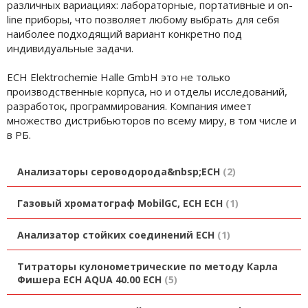
различных вариациях: лабораторные, портативные и on-
line приборы, что позволяет любому выбрать для себя
наиболее подходящий вариант конкретно под
индивидуальные задачи.
ECH Elektrochemie Halle GmbH это не только
производственные корпуса, но и отделы исследований,
разработок, программирования. Компания имеет
множество дистрибьюторов по всему миру, в том числе и
в РБ.
Анализаторы сероводорода&nbsp;ECH
2
Газовый хроматограф MobilGC, ECH ECH
1
Анализатор стойких соединений ECH
1
Титраторы кулонометрические по методу Карла
Фишера ECH AQUA 40.00 ECH
5