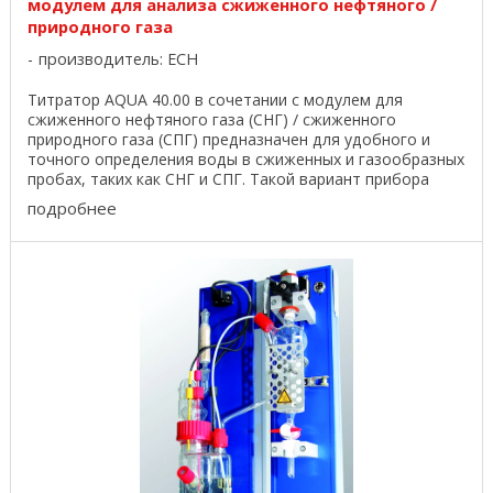
модулем для анализа сжиженного нефтяного /
природного газа
производитель:
ECH
Титратор AQUA 40.00 в сочетании с модулем для
сжиженного нефтяного газа (СНГ) / сжиженного
природного газа (СПГ) предназначен для удобного и
точного определения воды в сжиженных и газообразных
пробах, таких как СНГ и СПГ. Такой вариант прибора
AQUA ...
подробнее