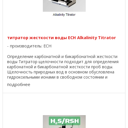
титратор жесткости воды ECH Alkalinity Titrator
производитель:
ECH
Определение карбонатной и бикарбонатной жесткости
воды Титратор щелочности подходит для определения
карбонатной и бикарбонатной жесткости проб воды.
Щелочность природных вод в основном обусловлена
гидроксильными ионами в свободном состоянии и
солями ...
подробнее