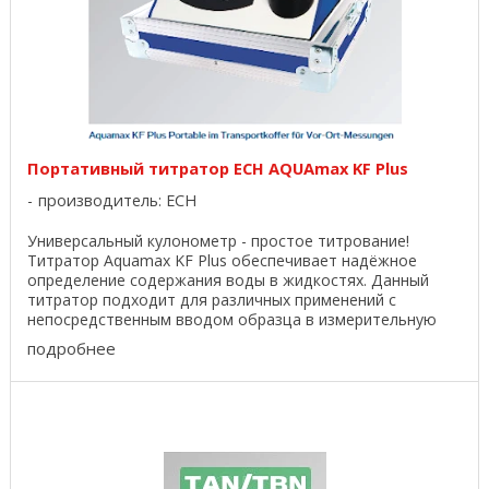
Портативный титратор ECH AQUAmax KF Plus
производитель:
ECH
Универсальный кулонометр - простое титрование!
Титратор Aquamax KF Plus обеспечивает надёжное
определение содержания воды в жидкостях. Данный
титратор подходит для различных применений с
непосредственным вводом образца в измерительную
ячейку. ...
подробнее