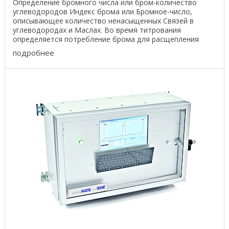
Определение бромного числа или бром-количество
углеводородов Индекс брома или Бромное-число,
описывающее количество ненасыщенных Связей в
углеводородах и Маслах. Во время титрования
определяется потребление брома для расщепления
двойных и ...
подробнее