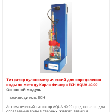
Титратор кулонометрический для определения
воды по методу Карла Фишера ECH AQUA 40.00
Основной модуль
производитель:
ECH
Автоматический титратор AQUA 40.00 предназначен для
определения воды в твёрдых, жидких, вязких и