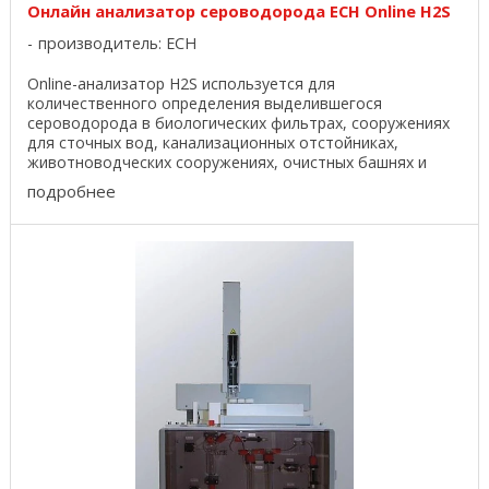
Онлайн анализатор сероводорода ECH Оnline H2S
производитель:
ECH
Оnline-анализатор H2S используется для
количественного определения выделившегося
сероводорода в биологических фильтрах, сооружениях
для сточных вод, канализационных отстойниках,
животноводческих сооружениях, очистных башнях и
установках для ...
подробнее