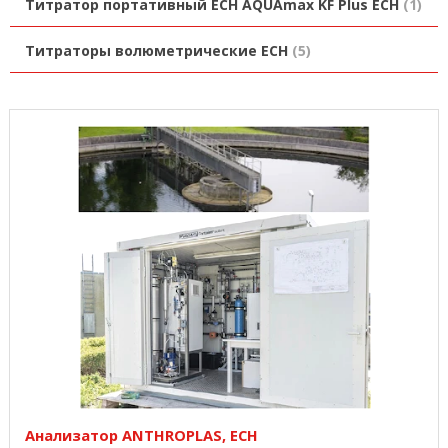
Титратор портативный ECH AQUAmax KF Plus ECH
1
Титраторы волюметрические ECH
5
Анализатор ANTHROPLAS, ECH