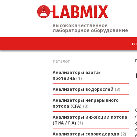
высококачественное
лабораторное оборудование
гл
Каталог
Анализаторы азота/
протеина
1
Анализаторы водорослей
3
Анализаторы непрерывного
потока (CFA)
3
Анализаторы инжекции потока
(ПИА / FIA)
1
Анализаторы сероводорода
2