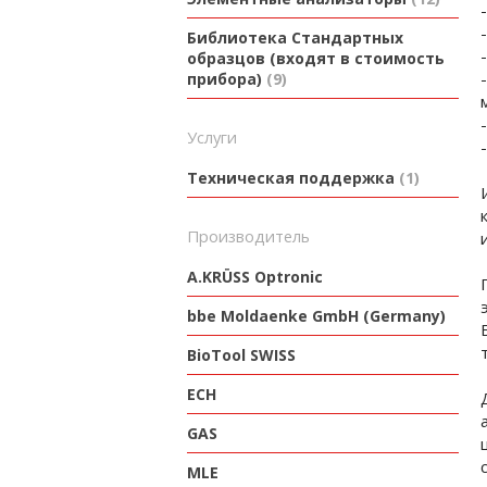
Библиотека Стандартных
образцов (входят в стоимость
прибора)
9
Услуги
Техническая поддержка
1
производитель
A.KRÜSS Optronic
bbe Moldaenke GmbH (Germany)
BioTool SWISS
ECH
GAS
MLE