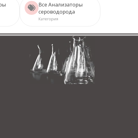
ары
Все Анализаторы
сероводорода
Категория