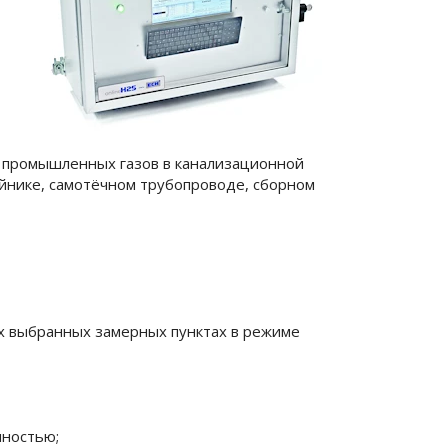
 промышленных газов в канализационной
ойнике, самотёчном трубопроводе, сборном
х выбранных замерных пунктах в режиме
чностью;