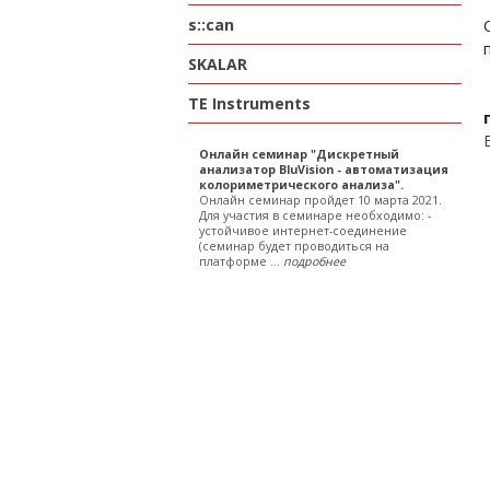
s::can
SKALAR
TE Instruments
Онлайн семинар "Дискретный
анализатор BluVision - автоматизация
колориметрического анализа".
Онлайн семинар пройдет 10 марта 2021.
Для участия в семинаре необходимо: -
устойчивое интернет-соединение
(семинар будет проводиться на
платформе ...
подробнее