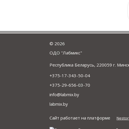
©
2026
ОДО "Лабмикс"
Республика Беларусь, 220059 г. Минск
+375-17-343-50-04
+375-29-656-03-70
info@labmix.by
labmix.by
Сайт работает на платформе
Nestor