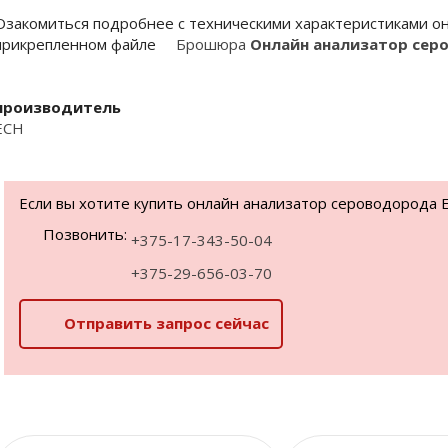
Озакомиться подробнее с техническими характеристиками о
прикрепленном файле
Брошюра
Онлайн анализатор серо
производитель
ECH
Если вы хотите купить онлайн анализатор сероводорода E
Позвонить:
+375-17-343-50-04
+375-29-656-03-70
Отправить запрос сейчас