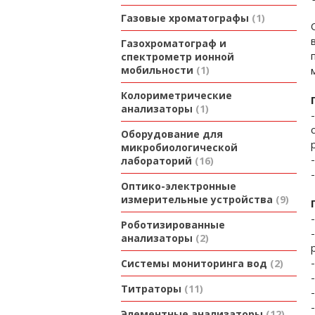
Газовые хроматографы
1
Газохроматограф и
спектрометр ионной
мобильности
1
Колориметрические
анализаторы
1
Оборудование для
микробиологической
лабораторий
16
Оптико-электронные
измерительные устройства
9
Роботизированные
анализаторы
2
Системы мониторинга вод
2
Титраторы
11
Элементные анализаторы
12