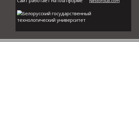
Сайт работает на платформе
Nestorclub.com