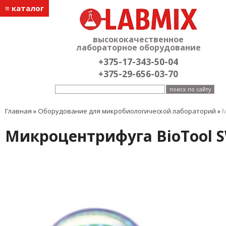
≡ каталог
высококачественное
лабораторное оборудование
+375-17-343-50-04
+375-29-656-03-70
Главная
»
Оборудование для микробиологической лабораторий
»
M
Mикроцентрифуга BioTool SW