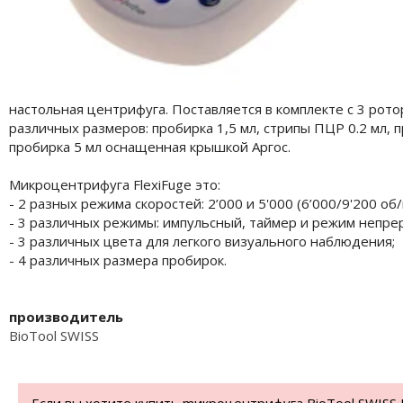
настольная центрифуга. Поставляется в комплекте с 3 рот
различных размеров: пробирка 1,5 мл, стрипы ПЦР 0.2 мл, 
пробирка 5 мл оснащенная крышкой Аргос.
Mикроцентрифуга FlexiFuge это:
- 2 разных режима скоростей: 2’000 и 5'000 (6’000/9'200 об/
- 3 различных режимы: импульсный, таймер и режим непре
- 3 различных цвета для легкого визуального наблюдения;
- 4 различных размера пробирок.
производитель
BioTool SWISS