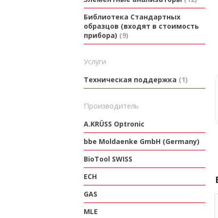
Библиотека Стандартных
образцов (входят в стоимость
прибора)
9
Услуги
Техническая поддержка
1
производитель
A.KRÜSS Optronic
bbe Moldaenke GmbH (Germany)
BioTool SWISS
ECH
GAS
MLE