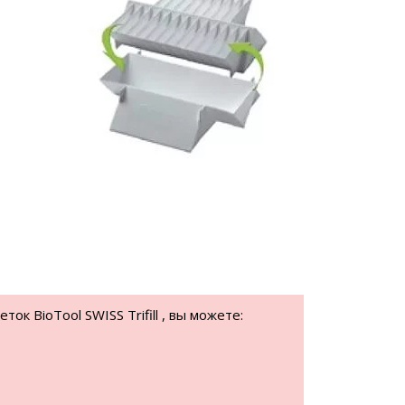
к BioTool SWISS Trifill , вы можете: