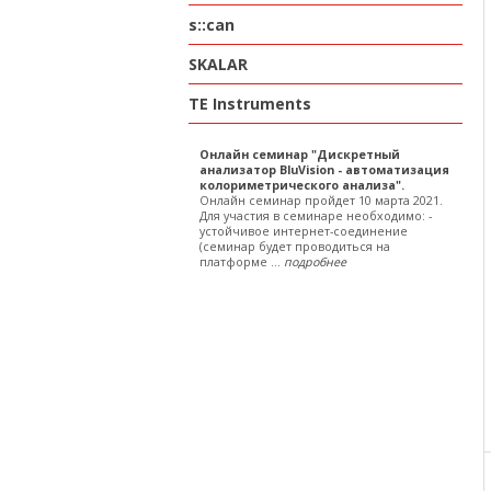
s::can
SKALAR
TE Instruments
Онлайн семинар "Дискретный
анализатор BluVision - автоматизация
колориметрического анализа".
Онлайн семинар пройдет 10 марта 2021.
Для участия в семинаре необходимо: -
устойчивое интернет-соединение
(семинар будет проводиться на
платформе ...
подробнее