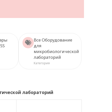
вары
Все Оборудование
ISS
для
микробиологической
лабораторий
Категория
гической лабораторий