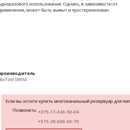
одноразового использования. Однако, в зависимости от
применения, может быть вымыт и простерилизован.
производитель
BioTool SWISS
Если вы хотите купить многоканальный резервуар для пипето
Позвонить:
+375-17-343-50-04
+375-29-656-03-70