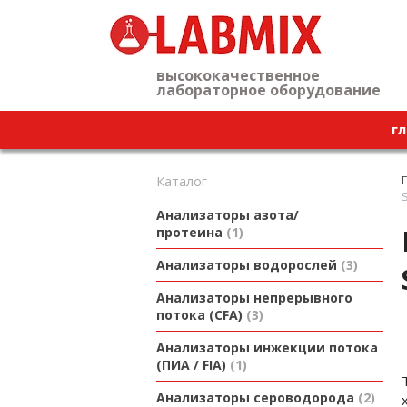
высококачественное
лабораторное оборудование
гл
Каталог
S
Анализаторы азота/
протеина
1
Анализаторы водорослей
3
Анализаторы непрерывного
потока (CFA)
3
Анализаторы инжекции потока
(ПИА / FIA)
1
Анализаторы сероводорода
2