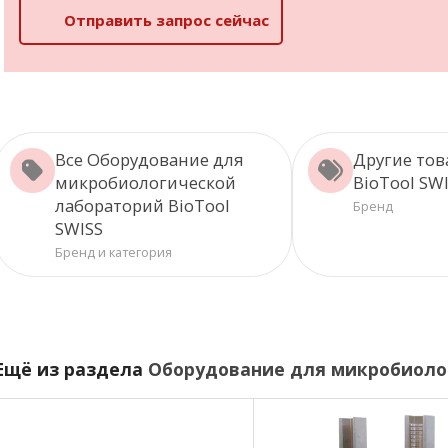
Отправить запрос сейчас
Все Оборудование для
Другие то
микробиологической
BioTool SW
лабораторий BioTool
Бренд
SWISS
Бренд и категория
Ещё из раздела
Оборудование для микробиоло