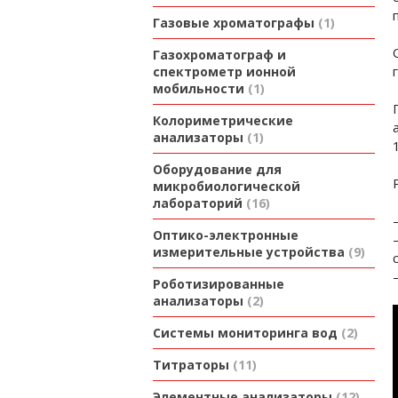
Газовые хроматографы
1
Газохроматограф и
спектрометр ионной
мобильности
1
Колориметрические
анализаторы
1
Оборудование для
микробиологической
лабораторий
16
Оптико-электронные
измерительные устройства
9
Роботизированные
анализаторы
2
Системы мониторинга вод
2
Титраторы
11
Элементные анализаторы
12