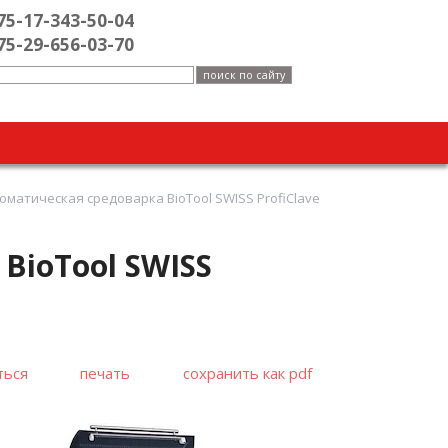
75-17-343-50-04
75-29-656-03-70
оматическая средоварка BioTool SWISS ProfiClave
BioTool SWISS
ться
печать
сохранить как pdf