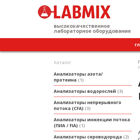
высококачественное
лабораторное оборудование
гл
Каталог
Анализаторы азота/
протеина
1
Анализаторы водорослей
3
Анализаторы непрерывного
потока (CFA)
3
Анализаторы инжекции потока
(ПИА / FIA)
1
Анализаторы сероводорода
2