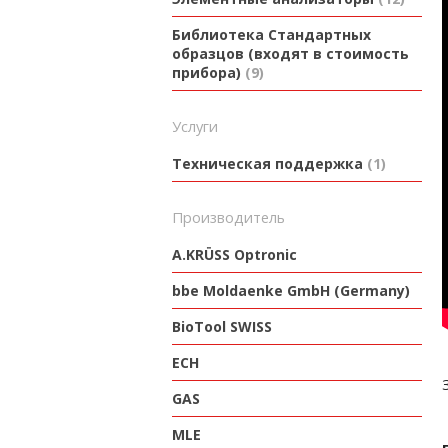
Библиотека Стандартных
образцов (входят в стоимость
прибора)
9
Услуги
Техническая поддержка
1
производитель
A.KRÜSS Optronic
bbe Moldaenke GmbH (Germany)
BioTool SWISS
ECH
GAS
MLE