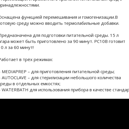
принадлежностями.
Оснащена функцией перемешивания и гомогенизации.В
готовую среду можно вводить термолабильные добавки.
Предназначена для подготовки питательной среды. 15 л
агара может быть приготовлено за 90 минут. PC10B готовит
10 л за 60 минут!
Работает в трёх режимах:
– MEDIAPREP – для приготовления питательной среды;
– AUTOCLAVE – для стерилизации небольшого количества
среды в отдельных емкостях;
– WATERBATH для использования прибора в качестве стандар