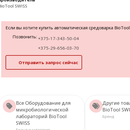
BioTool SWISS
Если вы хотите купить автоматическая средоварка BioTool 
Позвонить:
+375-17-343-50-04
+375-29-656-03-70
Отправить запрос сейчас
Все Оборудование для
Другие то
микробиологической
BioTool SW
лабораторий BioTool
Бренд
SWISS
Бренд и категория