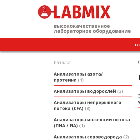
высококачественное
лабораторное оборудование
гл
Каталог
Анализаторы азота/
протеина
1
Анализаторы водорослей
3
Анализаторы непрерывного
потока (CFA)
3
Анализаторы инжекции потока
(ПИА / FIA)
1
Анализаторы сероводорода
2