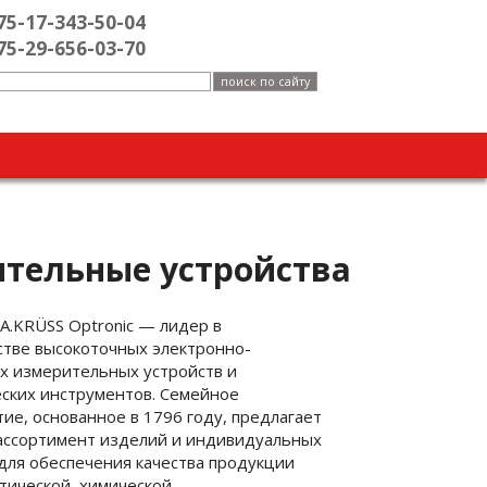
75-17-343-50-04
75-29-656-03-70
тельные устройства
A.KRÜSS Optronic — лидер в
стве высокоточных электронно-
х измерительных устройств и
ских инструментов. Семейное
ие, основанное в 1796 году, предлагает
ассортимент изделий и индивидуальных
ля обеспечения качества продукции
ической, химической,