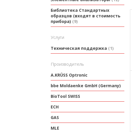
Библиотека Стандартных
образцов (входят в стоимость
прибора)
9
Услуги
Техническая поддержка
1
производитель
A.KRÜSS Optronic
bbe Moldaenke GmbH (Germany)
BioTool SWISS
ECH
GAS
MLE