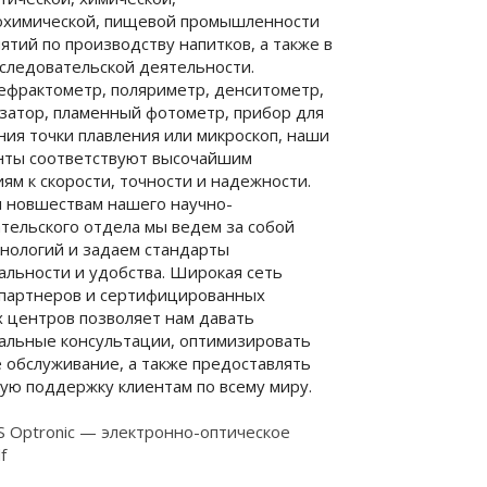
охимической, пищевой промышленности
ятий по производству напитков, а также в
следовательской деятельности.
ефрактометр, поляриметр, денситометр,
затор, пламенный фотометр, прибор для
ия точки плавления или микроскоп, наши
нты соответствуют высочайшим
ям к скорости, точности и надежности.
я новшествам нашего научно-
тельского отдела мы ведем за собой
нологий и задаем стандарты
льности и удобства. Широкая сеть
 партнеров и сертифицированных
 центров позволяет нам давать
альные консультации, оптимизировать
 обслуживание, а также предоставлять
ую поддержку клиентам по всему миру.
S Optronic — электронно-оптическое
f