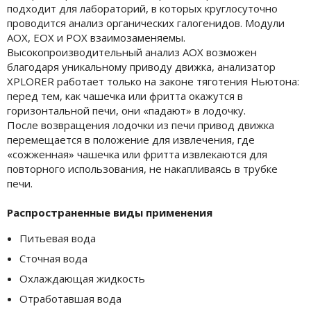
подходит для лабораторий, в которых круглосуточно
проводится анализ органических галогенидов. Модули
АОХ, EOX и POX взаимозаменяемы.
Высокопроизводительный анализ AOX возможен
благодаря уникальному приводу движка, анализатор
XPLORER работает только на законе тяготения Ньютона:
перед тем, как чашечка или фритта окажутся в
горизонтальной печи, они «падают» в лодочку.
После возвращения лодочки из печи привод движка
перемещается в положение для извлечения, где
«сожженная» чашечка или фритта извлекаются для
повторного использования, не накапливаясь в трубке
печи.
Распространенные виды применения
Питьевая вода
Сточная вода
Охлаждающая жидкость
Отработавшая вода