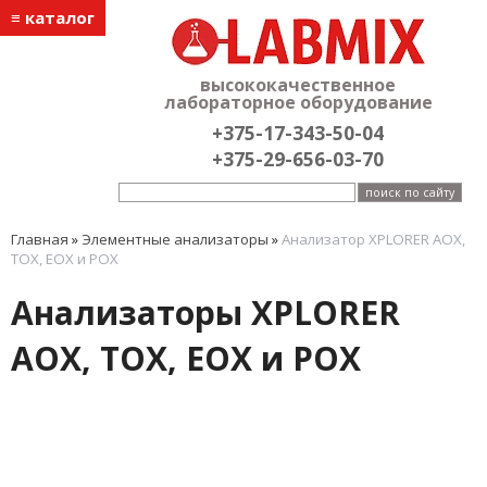
≡ каталог
высококачественное
лабораторное оборудование
+375-17-343-50-04
+375-29-656-03-70
Главная
»
Элементные анализаторы
»
Анализатор XPLORER AOX,
TOX, EOX и POX
Анализаторы XPLORER
AOX, TOX, EOX и POX