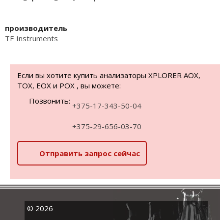
производитель
TE Instruments
Если вы хотите купить анализаторы XPLORER AOX,
TOX, EOX и POX , вы можете:
Позвонить:
+375-17-343-50-04
+375-29-656-03-70
Отправить запрос сейчас
©
2026