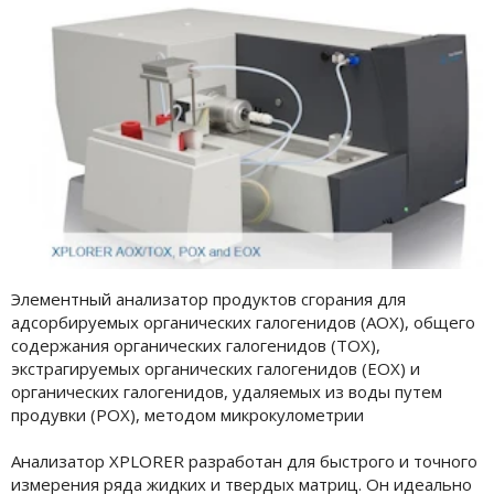
Элементный анализатор продуктов сгорания для
адсорбируемых органических галогенидов (AOX), общего
содержания органических галогенидов (TOX),
экстрагируемых органических галогенидов (EOX) и
органических галогенидов, удаляемых из воды путем
продувки (POX), методом микрокулометрии
Анализатор XPLORER разработан для быстрого и точного
измерения ряда жидких и твердых матриц. Он идеально